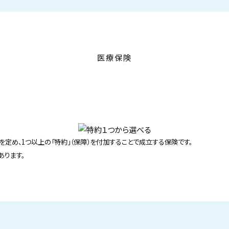
医療保険
を定め、1つ以上の「特約」（保障）を付加することで成立する保険です。
あります。