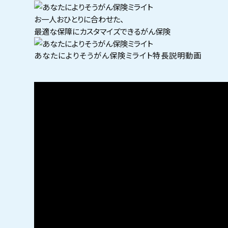
お一人おひとりに合わせた、
最適な保障にカスタマイズできるがん保険
あなたによりそうがん保険ミライト特長説明動画